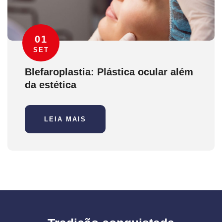
01
SET
Blefaroplastia: Plástica ocular além
da estética
LEIA MAIS