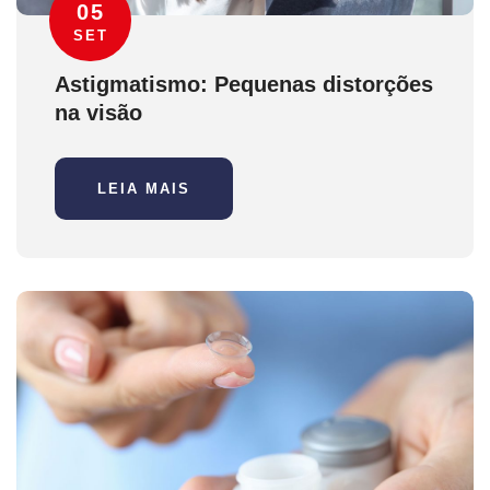
05
SET
Astigmatismo: Pequenas distorções
na visão
LEIA MAIS