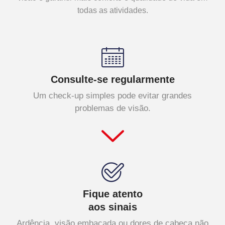
todas as atividades.
Consulte-se regularmente
Um check-up simples pode evitar grandes
problemas de visão.
Fique atento
aos sinais
Ardência, visão embaçada ou dores de cabeça não