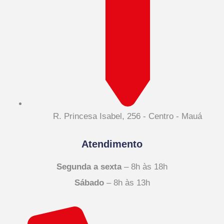
R. Princesa Isabel, 256 - Centro - Mauá
Atendimento
Segunda a sexta
– 8h às 18h
Sábado
– 8h às 13h